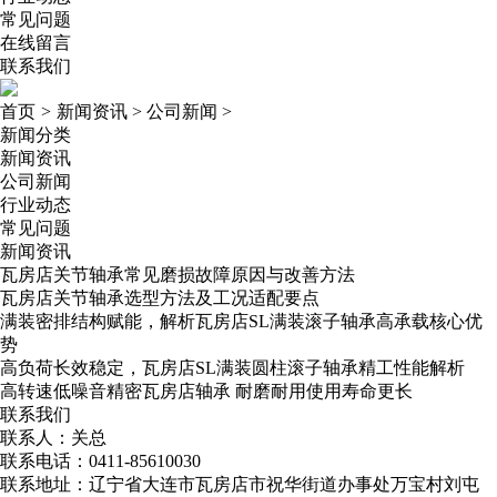
常见问题
在线留言
联系我们
首页
>
新闻资讯
>
公司新闻
>
新闻分类
新闻资讯
公司新闻
行业动态
常见问题
新闻资讯
瓦房店关节轴承常见磨损故障原因与改善方法
瓦房店关节轴承选型方法及工况适配要点
满装密排结构赋能，解析瓦房店SL满装滚子轴承高承载核心优
势
高负荷长效稳定，瓦房店SL满装圆柱滚子轴承精工性能解析
高转速低噪音精密瓦房店轴承​ 耐磨耐用使用寿命更长
联系我们
联系人：关总
联系电话：0411-85610030
联系地址：辽宁省大连市瓦房店市祝华街道办事处万宝村刘屯