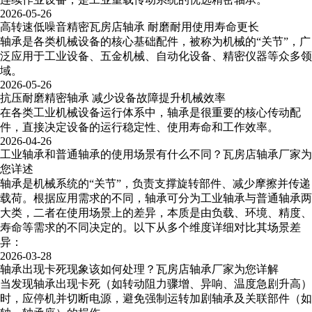
2026-05-26
高转速低噪音精密瓦房店轴承​ 耐磨耐用使用寿命更长
轴承是各类机械设备的核心基础配件，被称为机械的“关节”，广
泛应用于工业设备、五金机械、自动化设备、精密仪器等众多领
域。
2026-05-26
抗压耐磨精密轴承 减少设备故障提升机械效率
在各类工业机械设备运行体系中，轴承是很重要的核心传动配
件，直接决定设备的运行稳定性、使用寿命和工作效率。
2026-04-26
工业轴承和普通轴承的使用场景有什么不同？瓦房店轴承厂家为
您详述
轴承是机械系统的“关节”，负责支撑旋转部件、减少摩擦并传递
载荷。根据应用需求的不同，轴承可分为工业轴承与普通轴承两
大类，二者在使用场景上的差异，本质是由负载、环境、精度、
寿命等需求的不同决定的。以下从多个维度详细对比其场景差
异：
2026-03-28
轴承出现卡死现象该如何处理？瓦房店轴承厂家为您详解
当发现轴承出现卡死（如转动阻力骤增、异响、温度急剧升高）
时，应停机并切断电源，避免强制运转加剧轴承及关联部件（如