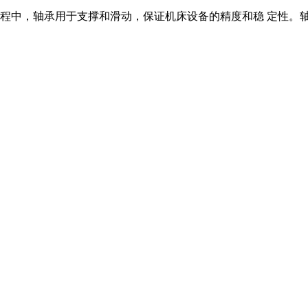
程中，轴承用于支撑和滑动，保证机床设备的精度和稳 定性。