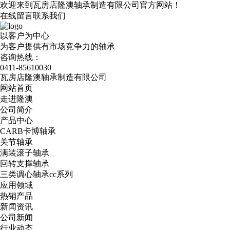
欢迎来到瓦房店隆澳轴承制造有限公司官方网站！
在线留言
联系我们
以客户为中心
为客户提供有市场竞争力的轴承
咨询热线：
0411-85610030
瓦房店隆澳轴承制造有限公司
网站首页
走进隆澳
公司简介
产品中心
CARB卡博轴承
关节轴承
满装滚子轴承
回转支撑轴承
三类调心轴承cc系列
应用领域
热销产品
新闻资讯
公司新闻
行业动态